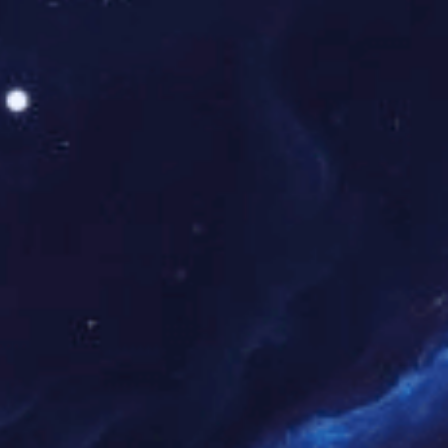
中国) ）成立于2013年，总部在广州，公司一直坚持“以客户为
为依托，为客户提供专业的、前瞻性的新IT信息技术解决方案，
华南地区最优秀的以客户体验为中心的智能服务商之一。
管理体系、高交付能力及扎实的技术储备和持续创新能力，多年
合作伙伴、申瓯金牌代理、博科经销商等。