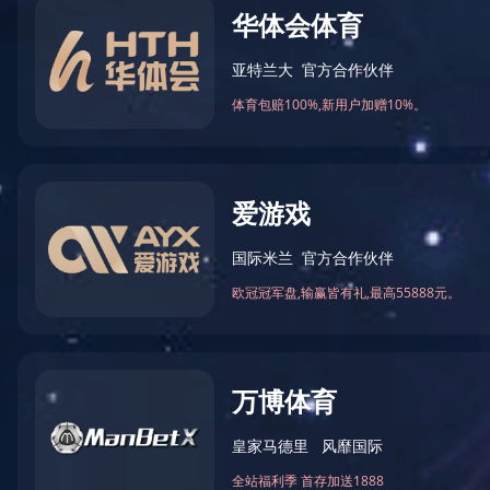
安全无线网络建设方案
智能化机房建设及动环监测
分支组网及移动办公
智能化组网解决方案
新闻资讯

新闻资讯
进一步了解

米兰官方网站
行业新闻
工程案例
