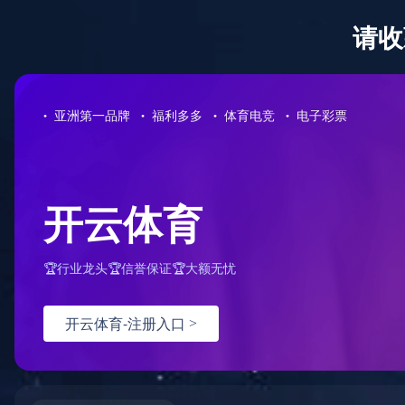
米兰官方网站
米兰官方网站-米兰(中国)
解决方案

解决方案
进一步了解

弱电系统建设及智能化系统
信息安全整体解决方案
安全云解决方案