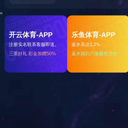
工程案例
进一步了解

国内案例
国外案例
关于我们

关于我们
进一步了解

公司简介
米兰官方网站
荣誉资质
发展历程