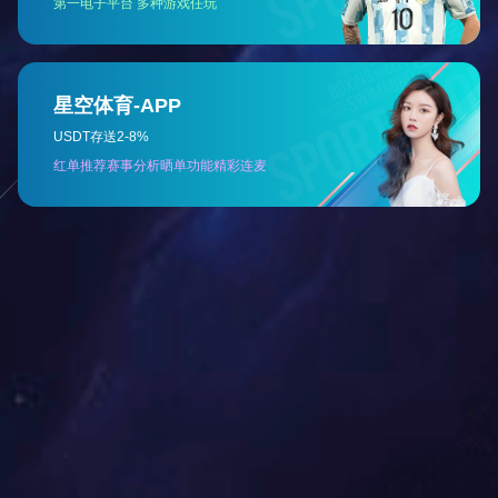
米兰官方网站-米兰(中国) 自成立以来不断优化先进的服务
管理体系、高交付能力及扎实的技术储备和持续创新能力，多
年来保持着与众多业界领先IT厂商紧密合作，先后成为绿盟金
牌代理、H3C金牌代理、信锐金牌经销商、华为认证经销商、
维谛合作伙伴、申瓯金牌代理、博科经销商等。
米兰官方网站-米兰(中国) 在广州、海南、深圳、江门、湛
江、佛山、中山、惠州都设有分支机构,在金融、政府、教
育、医疗、企业、媒体、运营商等领域拥有广泛的客户基础，
并建立长期的合作伙伴关系，业务和服务网络覆盖整个大中华
地区。
米兰官方网站-米兰(中国) 经过多年积累，资质雄厚，拥有
高新技术企业、纳税信用A级证书、电子与智能化工程专业承
包资质(贰级)、广东省安全技术防范系统设计、施工、维修资