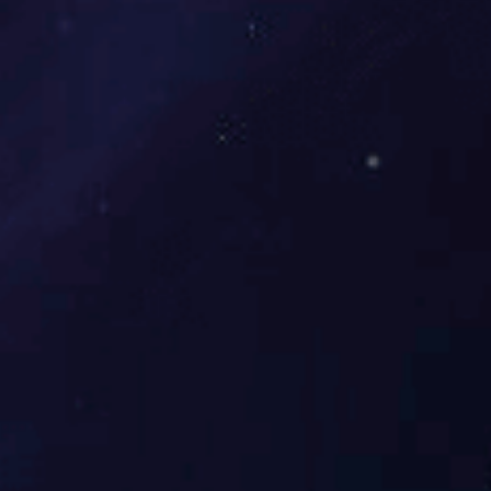
格证(肆级)、ISO9001、 ISO14001、OHSAS18001、
ISO27001、 连续四年广东省重合同守信用企业等众多资质，
更拥有众多软件著作权。
2013
公司成立于2013年
10
10年服务经验
100
合作客户100+
100
现有员工100+