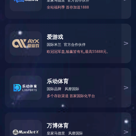
工程案例
进一步了解

国内案例
国外案例
关于我们

关于我们
进一步了解

公司简介
米兰官方网站
荣誉资质
发展历程