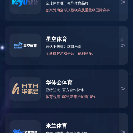
安全无线网络建设方案
智能化机房建设及动环监测
分支组网及移动办公
智能化组网解决方案
新闻资讯

新闻资讯
进一步了解

米兰官方网站
行业新闻
工程案例
